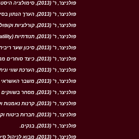
פולניצר, ר' (2013), סימולציה היסטורית ותורת הערך הקיצון (EVT)
פולניצר, ר' (2013), הערך הנתון בסיכון והקריסה הצפויה (Value at Risk and Expected Shortfall)
פולניצר, ר' (2013), קורלציות וקופולות (Correlations and Copulas)
פולניצר, ר' (2013), תנודתיות (Volatility, סטיית תקן)
פולניצר, ר' (2013), סיכון שער ריבית
פולניצר, ר' (2013), כיצד סוחרים מנהלים את הסיכונים שלהם?
פולניצר, ר' (2013), הערכת שווי וניתוח תרחישים: עולם נייטרלי לסיכון לעומת עולם אמיתי
פולניצר, ר' (2013), משבר האשראי של 2007
פולניצר, ר' (2013), מסחר בשווקים הפיננסיים.
פולניצר, ר' (2013), קרנות נאמנות וקרנות גידור
פולניצר, ר' (2013), חברות ביטוח וקרנות פנסיה
פולניצר, ר' (2013), בנקים
.
פולניצר, ר' (2013), מבוא לניהול סיכונים פיננסיים.