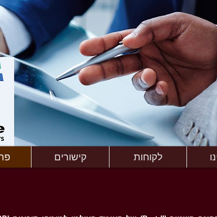
ו
לקוחות
קישורים
פר