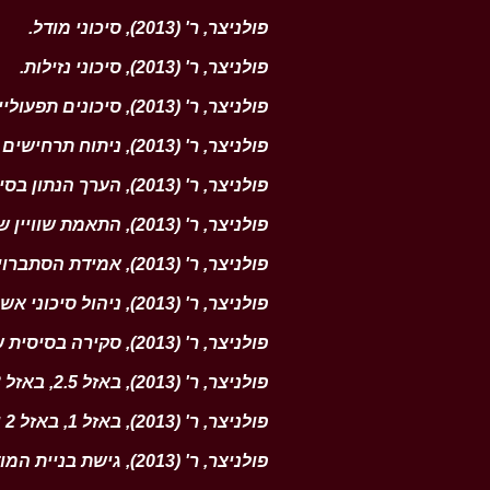
פולניצר, ר' (2013), סיכוני מודל
.
פולניצר, ר' (2013), סיכוני נזילות
.
פולניצר, ר' (2013), סיכונים תפעוליים.
פולניצר, ר' (2013), ניתוח תרחישים ומבחני קיצון (Scenario Analysis and Stress Testing)
פולניצר, ר' (2013), הערך הנתון בסיכון אשראי (Credit Value at Risk)
פולניצר, ר' (2013), התאמת שוויין של עסקאות נגזרות פיננסית לסיכוני אשראי (CVA ו- DVA)
פולניצר, ר' (2013), אמידת הסתברויות לחדלות פירעון (Default Probabilities)
פולניצר, ר' (2013), ניהול סיכוני אשראי: ביטחונות, שוקי OTC וצדדים נגדיים מרכזיים (CCPs)
פולניצר, ר' (2013), סקירה בסיסית של ספר המסחר
פולניצר, ר' (2013), באזל 2.5, באזל 3 ושינויים אחרים לאחר המשבר.
פולניצר, ר' (2013), באזל 1, באזל 2 וסולבנסי 2
פולניצר, ר' (2013), גישת בניית המודל