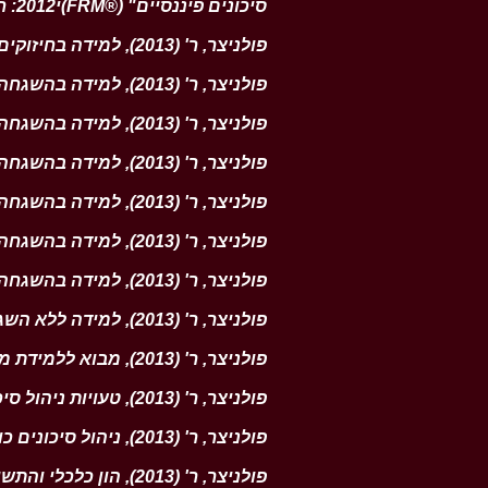
סיכונים פיננסיים" (®FRM)י2012: חלק א. יסודות ניהול הסיכונים.
פולניצר, ר' (2013), למידה בחיזוקים (Reinforcement Learning)
פולניצר, ר' (2013), למידה בהשגחה (Supervised Learning): רשתות נוירונים (Neural Networks)
פולניצר, ר' (2013), למידה בהשגחה (Supervised Learning): מכונת וקטורים תומכים (Support Vector Machine)
פולניצר, ר' (2013), למידה בהשגחה (Supervised Learning): יער אקראי (Random Forest)
פולניצר, ר' (2013), למידה בהשגחה (Supervised Learning): עץ החלטה (Decision Tree)
פולניצר, ר' (2013), למידה בהשגחה (Supervised Learning): רגרסיה לוגיסטית (Logistic Regression)
פולניצר, ר' (2013), למידה בהשגחה (Supervised Learning): רגרסיה לינארית (Linear Regression)
פולניצר, ר' (2013), למידה ללא השגחה (Unsupervised Learning)
פולניצר, ר' (2013), מבוא ללמידת מכונה (Machine Learning)
פולניצר, ר' (2013), טעויות ניהול סיכונים שיש להימנע מהן
פולניצר, ר' (2013), ניהול סיכונים כולל (ERM)
פולניצר, ר' (2013), הון כלכלי והתשואה המותאמת לסיכון על ההון הכלכלי