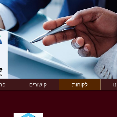
ו
לקוחות
קישורים
פר