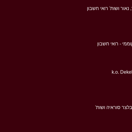
 נאור ושות' רואי חשבון
ממי - רואי חשבון
k.o. Deke
בלצר סוראיה ושות'