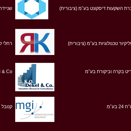
ת השקעות דיסקונט בע"מ (ציבורית)
שניידר,
יקיור טכנולוגיות בע"מ (ציבורית)
רחלי קו
יט בקרה וביקורת בע"מ
l & Co
24 בע"מ
קנובל 